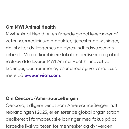
Om MWI Animal Health
MWI Animal Health er en førende global leverandør af
veterinærmedicinske produkter, tjenester og løsninger,
der støtter dyrlægernes og dyresundhedsvæsenets
arbejde. Ved at kombinere lokal ekspertise med global
rækkevidde leverer MWI Animal Health innovative
løsninger, der fremmer dyresundhed og velfærd. Læs
mere på
www.mwiah.com
.
Om Cencora/AmerisourceBergen
Cencora, tidligere kendt som AmerisourceBergen indtil
rebrandingen i 2023, er en førende global organisation
dedikeret til farmaceutiske løsninger med fokus på at
forbedre livskvaliteten for mennesker og dyr verden