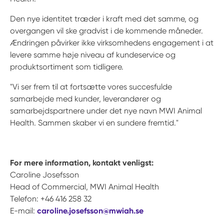
Den nye identitet træder i kraft med det samme, og
overgangen vil ske gradvist i de kommende måneder.
Ændringen påvirker ikke virksomhedens engagement i at
levere samme høje niveau af kundeservice og
produktsortiment som tidligere.
"Vi ser frem til at fortsætte vores succesfulde
samarbejde med kunder, leverandører og
samarbejdspartnere under det nye navn MWI Animal
Health. Sammen skaber vi en sundere fremtid."
For mere information, kontakt venligst:
Caroline Josefsson
Head of Commercial, MWI Animal Health
Telefon: +46 416 258 32
E-mail:
caroline.josefsson@mwiah.se