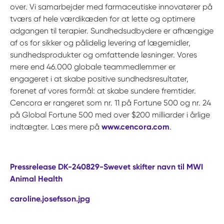
over. Vi samarbejder med farmaceutiske innovatører på
tværs af hele værdikæden for at lette og optimere
adgangen til terapier. Sundhedsudbydere er afhængige
af os for sikker og pålidelig levering af lægemidler,
sundhedsprodukter og omfattende løsninger. Vores
mere end 46.000 globale teammedlemmer er
engageret i at skabe positive sundhedsresultater,
forenet af vores formål: at skabe sundere fremtider.
Cencora er rangeret som nr. 11 på Fortune 500 og nr. 24
på Global Fortune 500 med over $200 milliarder i årlige
indtægter. Læs mere på
www.cencora.com
.
Pressrelease DK-240829-Swevet skifter navn til MWI
Animal Health
caroline.josefsson.jpg