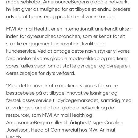
moderselskabet AmerisourceBergens globale netværk,
hvilket giver os mulighed for at tilbyde et endnu bredere
udvalg af tjenester og produkter til vores kunder.
MWI Animal Health, er en internationalt anerkendt aktør
inden for dyresundhedsbranchen, som er kendt for sit
stærke engagement i innovation, kvalitet og
kundeservice. Ved at antage dette navn styrker vi vores
forbindelse til vores globale moderselskab og markerer
vores fælles vision om at støtte dyrlæger og dyreejere i
deres arbejde for dyrs velfærd.
"Med dette navneskifte markerer vi vores fortsatte
bestræbelse på at tilbyde innovative løsninger og
førsteklasses service til dyrlægemarkedet, samtidig med
at vi drager fordel af det globale netværk og de
ressourcer, som MWI Animal Health og
AmerisourceBergen stiller til rådighed," siger Caroline
Josefsson, Head of Commercial hos MWI Animal
Health.