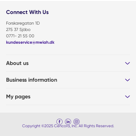
Connect With Us
Forskaregatan 1D
275 37 Sjöbo
0771- 21 55 00
kundeservice@mwiah.dk
About us
Business information
My pages
Copyright ©2025 Cencora, Inc. All Rights Reserved.