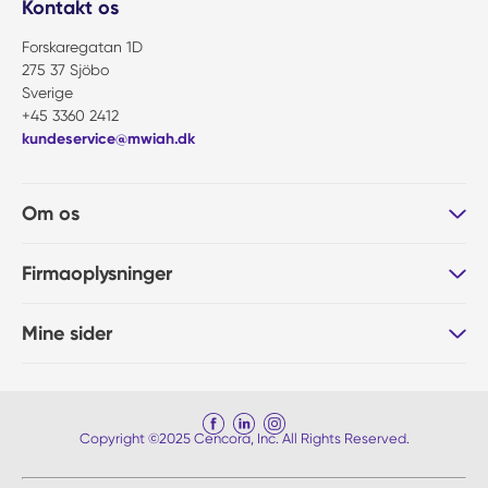
Kontakt os
Forskaregatan 1D
275 37 Sjöbo
Sverige
+45 3360 2412
kundeservice@mwiah.dk
Om os
Firmaoplysninger
Mine sider
Copyright ©2025 Cencora, Inc. All Rights Reserved.