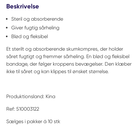
Beskrivelse
Steril og absorberende
Giver fugtig sårheling
Blød og fleksibel
Et sterilt og absorberende skumkompres, der holder
såret fugtigt og fremmer sårheling. En blød og fleksibel
bandage, der følger kroppens bevægelser. Den klæber
ikke til såret og kan klippes til ønsket størrelse.
Produktionsland: Kina
Ref: 510003122
Sælges i pakker á 10 stk