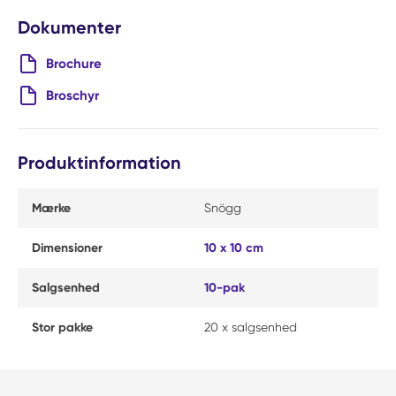
Dokumenter
Brochure
Broschyr
Produktinformation
Mærke
Snögg
Dimensioner
10 x 10 cm
Salgsenhed
10-pak
Stor pakke
20 x salgsenhed