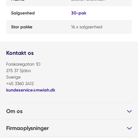
Salgsenhed
30-pak
Stor pakke
16 x salgsenhed
Kontakt os
Forskaregatan 1D
275 37 Sjöbo
Sverige
+45 3360 2412
kundeservice@mwiah.dk
Om os
Firmaoplysninger