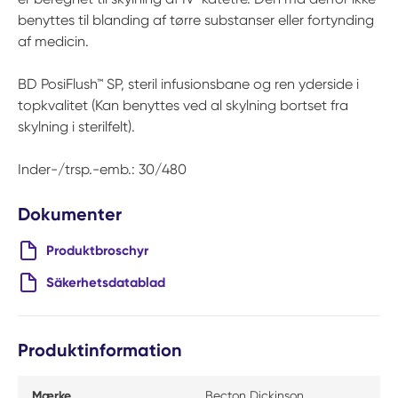
benyttes til blanding af tørre substanser eller fortynding
af medicin.
BD PosiFlush™ SP, steril infusionsbane og ren yderside i
topkvalitet (Kan benyttes ved al skylning bortset fra
skylning i sterilfelt).
Inder-/trsp.-emb.: 30/480
Dokumenter
Produktbroschyr
Säkerhetsdatablad
Produktinformation
Mærke
Becton Dickinson