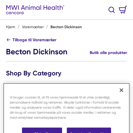
Spring til hovedindhold
Varekurv
Søg
0 Varer
Hjem
/
Varemærker
/
Becton Dickinson
Tilbage til Varemærker
Becton Dickinson
Butik alle produkter
Shop By Category
Vi bruger cookies til, at få vores hjemmeside til at virke ordentligt,
personalisere indhold og reklamer, tilbyde funktioner i forhold til sociale
medier og analysere vores traffik. Vi deler også information vedrørende
din brug af vores hjemmeside på vores sociale medier, i reklamer og
med analytiske samarbejdspartnere.