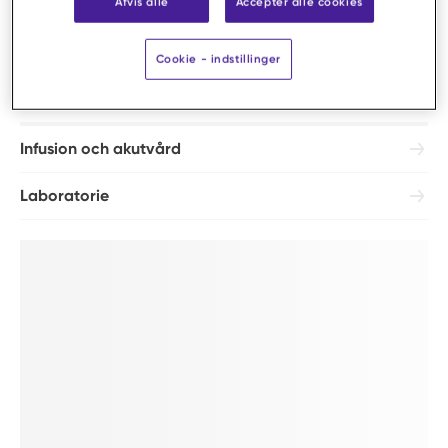
Afvis alle
Accepter alle cookies
Cookie - indstillinger
Forbrug
Infusion och akutvård
Laboratorie