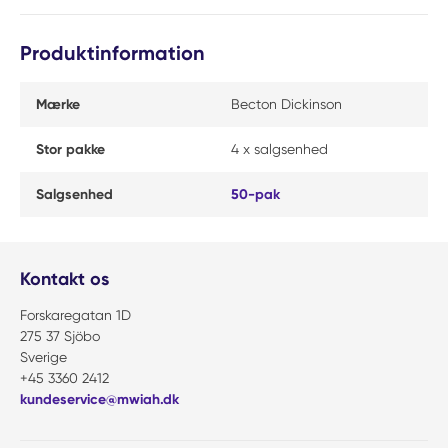
Produktinformation
Mærke
Becton Dickinson
Stor pakke
4 x salgsenhed
Salgsenhed
50-pak
Kontakt os
Forskaregatan 1D
275 37 Sjöbo
Sverige
+45 3360 2412
kundeservice@mwiah.dk