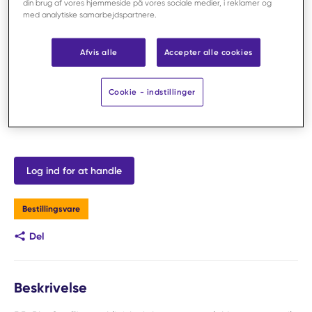
din brug af vores hjemmeside på vores sociale medier, i reklamer og
med analytiske samarbejdspartnere.
Afvis alle
Accepter alle cookies
Cookie - indstillinger
Log ind for at handle
Bestillingsvare
Del
Beskrivelse