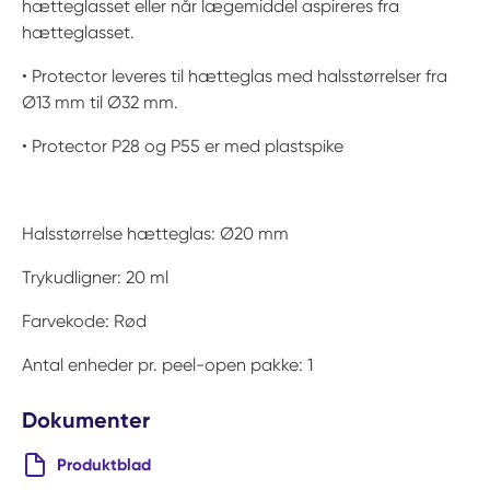
hætteglasset eller når lægemiddel aspireres fra
hætteglasset.
• Protector leveres til hætteglas med halsstørrelser fra
Ø13 mm til Ø32 mm.
• Protector P28 og P55 er med plastspike
Halsstørrelse hætteglas: Ø20 mm
Trykudligner: 20 ml
Farvekode: Rød
Antal enheder pr. peel-open pakke: 1
Dokumenter
Produktblad