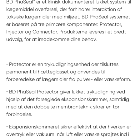
BD PhaSeal™ er et klinisk dokumenteret lukket system til
lægemiddel overførsel, der forhindrer interaktion af
toksiske lægemidler med miljøet. BD PhaSeal systemet
er baseret på tre primære komponenter: Protector,
Injector og Connector. Produkterne leveres i et bredt
udvalg, for at imødekomme dine behov.
• Protector er en trykudligningsenhed der tilsluttes
permanent til hætteglasset og anvendes til
forberedelse af lægemidler fra pulver- eller væskeform.
• BD PhaSeal Protector giver lukket trykudligning ved
hjælp af det forseglede ekspansionskammer, samtidig
med at den dobbelte membranteknik sikrer en tør
forbindelse.
• Ekspansionskammeret sikrer effektivt at der hverken er
overtryk eller vakuum, når luft eller væske sprøjtes ind i