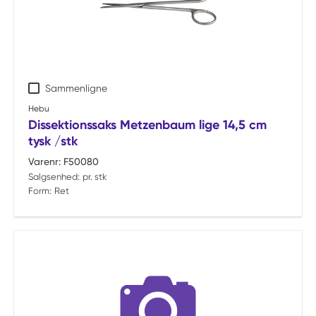
Sammenligne
Hebu
Dissektionssaks Metzenbaum lige 14,5 cm
tysk /stk
Varenr:
F50080
Salgsenhed:
pr. stk
Form:
Ret