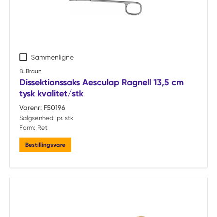
Sammenligne
B. Braun
Dissektionssaks Aesculap Ragnell 13,5 cm
tysk kvalitet/stk
Varenr:
F50196
Salgsenhed:
pr. stk
Form:
Ret
Bestillingsvare