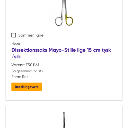
Sammenligne
Hebu
Dissektionssaks Mayo-Stille lige 15 cm tysk
/stk
Varenr:
F501161
Salgsenhed:
pr. stk
Form:
Ret
Bestillingsvare