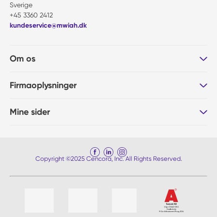
Sverige
+45 3360 2412
kundeservice@mwiah.dk
Om os
Firmaoplysninger
Mine sider
Copyright ©2025 Cencora, Inc. All Rights Reserved.
Liste af 4 emner, spring liste over?