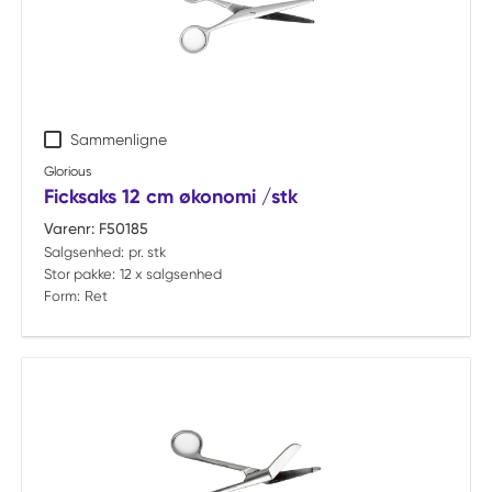
Sammenligne
Glorious
Ficksaks 12 cm økonomi /stk
Varenr:
F50185
Salgsenhed:
pr. stk
Stor pakke:
12 x salgsenhed
Form:
Ret