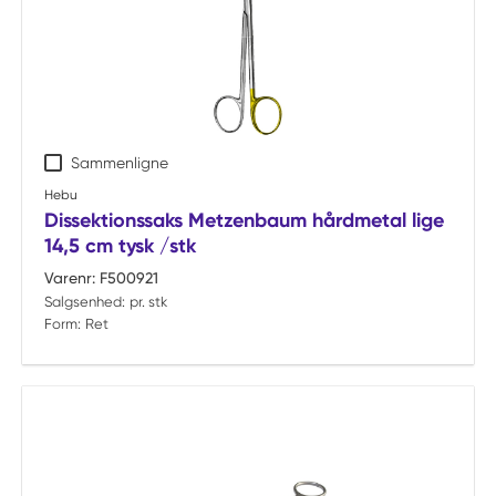
Sammenligne
Hebu
Dissektionssaks Metzenbaum hårdmetal lige
14,5 cm tysk /stk
Varenr:
F500921
Salgsenhed:
pr. stk
Form:
Ret