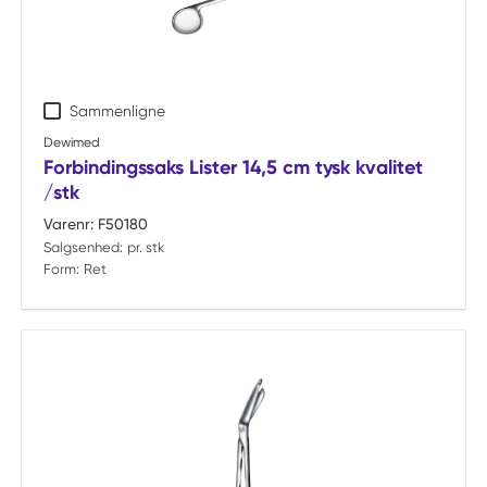
Sammenligne
Dewimed
Forbindingssaks Lister 14,5 cm tysk kvalitet
/stk
Varenr:
F50180
Salgsenhed:
pr. stk
Form:
Ret