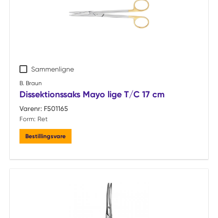
Sammenligne
B. Braun
Dissektionssaks Mayo lige T/C 17 cm
Varenr:
F501165
Form:
Ret
Bestillingsvare