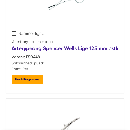
Sammenligne
Veterinary Instrumentation
Arterypeang Spencer Wells Lige 125 mm /stk
Varenr:
F50448
Salgsenhed:
pr. stk
Form:
Ret
Bestillingsvare