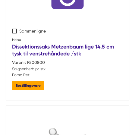
Sammenligne
Hebu
Dissektionssaks Metzenbaum lige 14,5 cm
tysk til venstrehåndede /stk
Varenr:
F500800
Salgsenhed:
pr. stk
Form:
Ret
Bestillingsvare