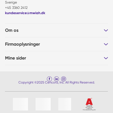
Sverige
+45 3360 2412
kundeservice@mwiah.dk
Om os
Firmaoplysninger
Mine sider
Copyright ©2025 Cencora, Inc. All Rights Reserved.
Liste af 4 emner, spring liste over?