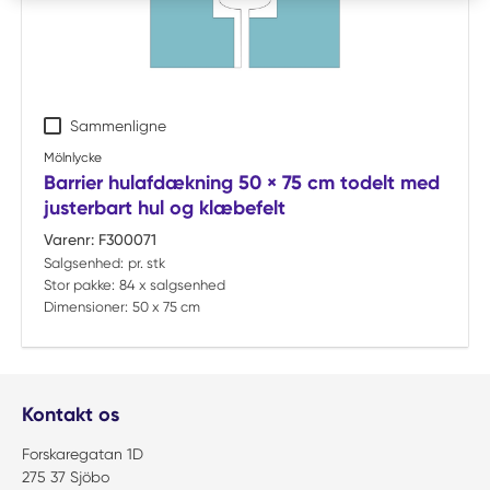
Sammenligne
Mölnlycke
Barrier hulafdækning 50 × 75 cm todelt med
justerbart hul og klæbefelt
Varenr:
F300071
Salgsenhed:
pr. stk
Stor pakke:
84 x salgsenhed
Dimensioner:
50 x 75 cm
Kontakt os
Forskaregatan 1D
275 37 Sjöbo