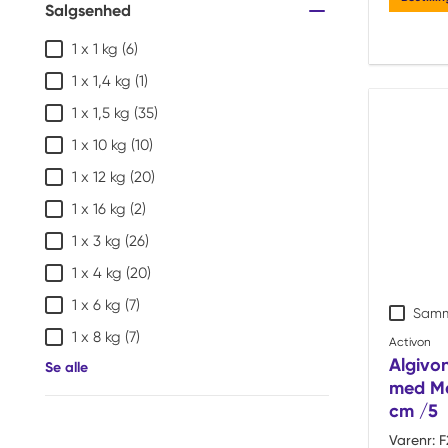
Salgsenhed
1 x 1 kg
(6)
1 x 1,4 kg
(1)
1 x 1,5 kg
(35)
1 x 10 kg
(10)
1 x 12 kg
(20)
1 x 16 kg
(2)
1 x 3 kg
(26)
1 x 4 kg
(20)
1 x 6 kg
(7)
Samm
1 x 8 kg
(7)
Activon
Algivon
Se alle
med Ma
cm /5
Varenr:
F