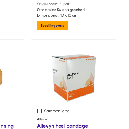
Salgsenhed:
5-pak
Stor pakke:
56 x salgsenhed
Dimensioner:
10 x 10 cm
Bestillingsvare
Sammenligne
Allevyn
onning
Allevyn hæl bandage