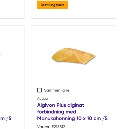
Bestillingsvare
Sammenligne
Activon
Algivon Plus alginat
forbindning med
cm /5
Manukahonning 10 x 10 cm /5
Varenr:
F218312