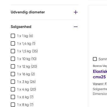
Udvendig diameter
Salgsenhed
1 x 1 kg
(6)
1 x 1,4 kg
(1)
1 x 1,5 kg
(35)
1 x 10 kg
(10)
Samm
Bastos Vie
1 x 12 kg
(20)
Elasti
1 x 16 kg
(2)
cmx25 
1 x 3 kg
(26)
Varenr:
F
Salgsenh
1 x 4 kg
(20)
Dimension
1 x 6 kg
(7)
1 x 8 kg
(7)