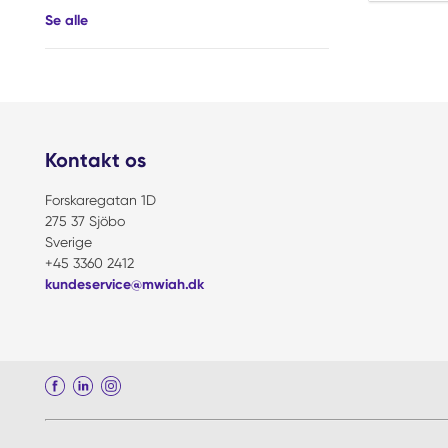
Se alle
Kontakt os
Forskaregatan 1D
275 37 Sjöbo
Sverige
+45 3360 2412
kundeservice@mwiah.dk