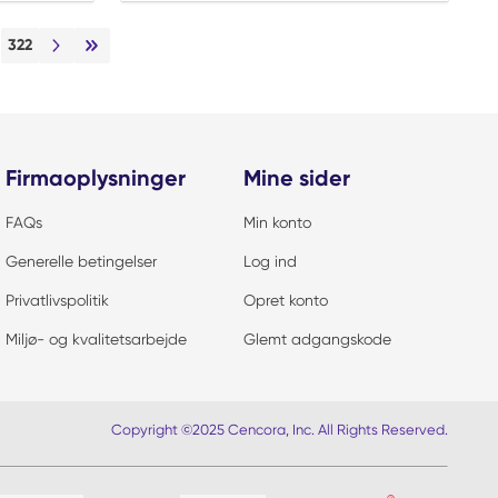
322
Næste side
Sidste side
Firmaoplysninger
Mine sider
FAQs
Min konto
Generelle betingelser
Log ind
Privatlivspolitik
Opret konto
Miljø- og kvalitetsarbejde
Glemt adgangskode
Copyright ©2025 Cencora, Inc. All Rights Reserved.