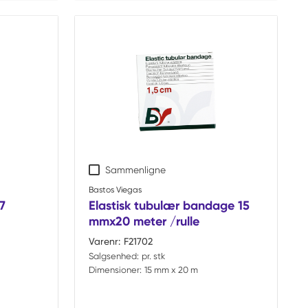
Sammenligne
Bastos Viegas
7
Elastisk tubulær bandage 15
mmx20 meter /rulle
Varenr:
F21702
Salgsenhed:
pr. stk
Dimensioner:
15 mm x 20 m