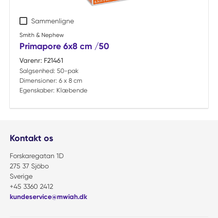
Sammenligne
Smith & Nephew
Primapore 6x8 cm /50
Varenr:
F21461
Salgsenhed:
50-pak
Dimensioner:
6 x 8 cm
Egenskaber:
Klæbende
Kontakt os
Forskaregatan 1D
275 37 Sjöbo
Sverige
+45 3360 2412
kundeservice@mwiah.dk