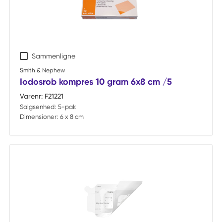
Sammenligne
Smith & Nephew
Iodosrob kompres 10 gram 6x8 cm /5
Varenr:
F21221
Salgsenhed:
5-pak
Dimensioner:
6 x 8 cm