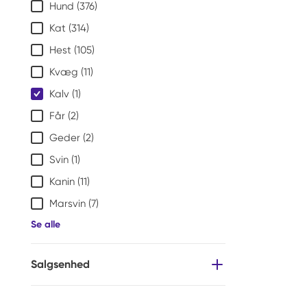
Hund
(376)
Kat
(314)
Hest
(105)
Kvæg
(11)
Kalv
(1)
Får
(2)
Geder
(2)
Svin
(1)
Kanin
(11)
Marsvin
(7)
Se alle
Salgsenhed