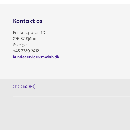
Kontakt os
Forskaregatan 1D
275 37 Sjöbo
Sverige
+45 3360 2412
kundeservice@mwiah.dk