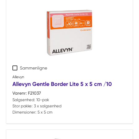
Sammenligne
Allevyn
Allevyn Gentle Border Lite 5 x 5 cm /10
Varenr:
F21037
Salgsenhed:
10-pak
Stor pakke:
3 x salgsenhed
Dimensioner:
5 x 5 cm