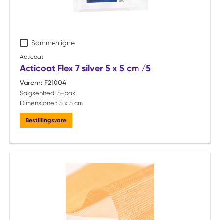
Sammenligne
Acticoat
Acticoat Flex 7 silver 5 x 5 cm /5
Varenr:
F21004
Salgsenhed:
5-pak
Dimensioner:
5 x 5 cm
Bestillingsvare