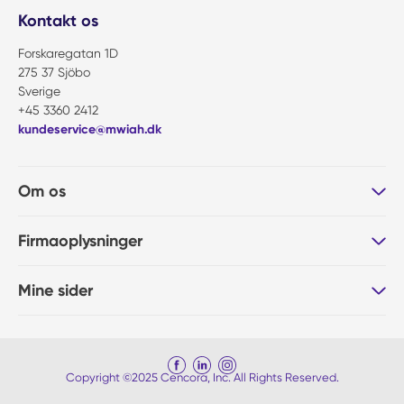
Kontakt os
Forskaregatan 1D
275 37 Sjöbo
Sverige
+45 3360 2412
kundeservice@mwiah.dk
Om os
Firmaoplysninger
Mine sider
Copyright ©2025 Cencora, Inc. All Rights Reserved.