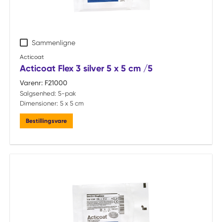
Sammenligne
Acticoat
Acticoat Flex 3 silver 5 x 5 cm /5
Varenr:
F21000
Salgsenhed:
5-pak
Dimensioner:
5 x 5 cm
Bestillingsvare