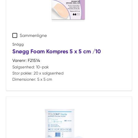
Sammenligne
Snögg
Snøgg Foam Kompres 5 x 5 cm /10
Varenr:
F21514
Salgsenhed:
10-pak
Stor pakke:
20 x salgsenhed
Dimensioner:
5 x 5 cm