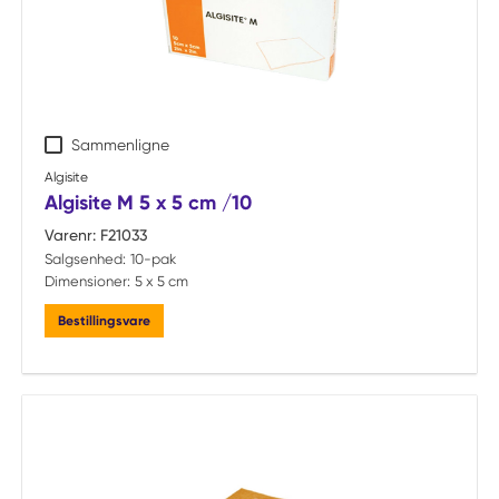
Sammenligne
Algisite
Algisite M 5 x 5 cm /10
Varenr:
F21033
Salgsenhed:
10-pak
Dimensioner:
5 x 5 cm
Bestillingsvare