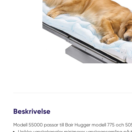
Beskrivelse
Modell 55000 passar till Bair Hugger modell 775 och 50
Unikke væskekanaler minimerer væskeansamling på 