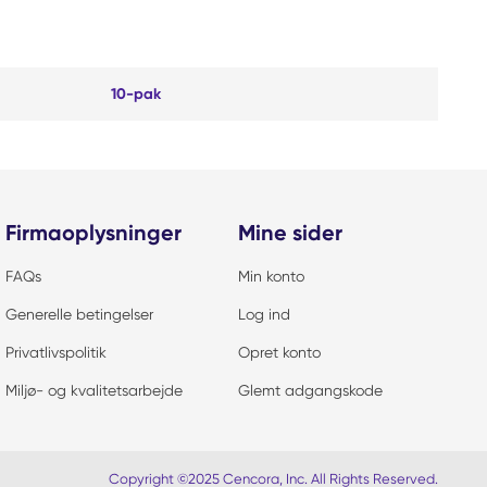
10-pak
Firmaoplysninger
Mine sider
FAQs
Min konto
Generelle betingelser
Log ind
Privatlivspolitik
Opret konto
Miljø- og kvalitetsarbejde
Glemt adgangskode
Copyright ©2025 Cencora, Inc. All Rights Reserved.