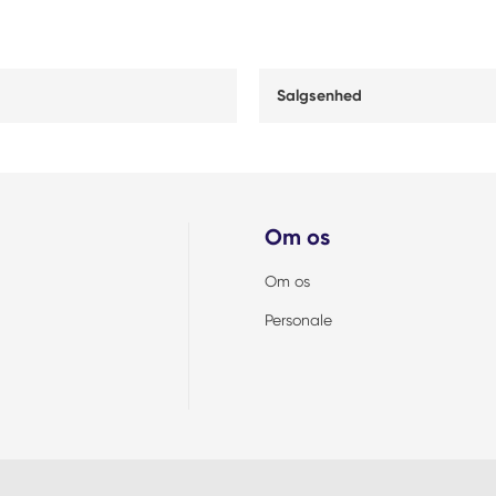
Salgsenhed
Om os
Om os
Personale