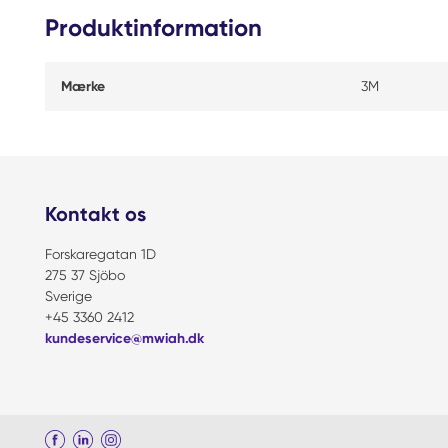
Produktinformation
Mærke
3M
Kontakt os
Forskaregatan 1D
275 37 Sjöbo
Sverige
+45 3360 2412
kundeservice@mwiah.dk