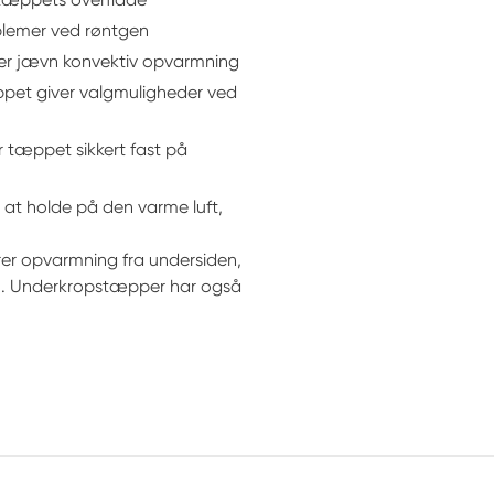
oblemer ved røntgen
rer jævn konvektiv opvarmning
pet giver valgmuligheder ved
 tæppet sikkert fast på
 at holde på den varme luft,
er opvarmning fra undersiden,
en. Underkropstæpper har også