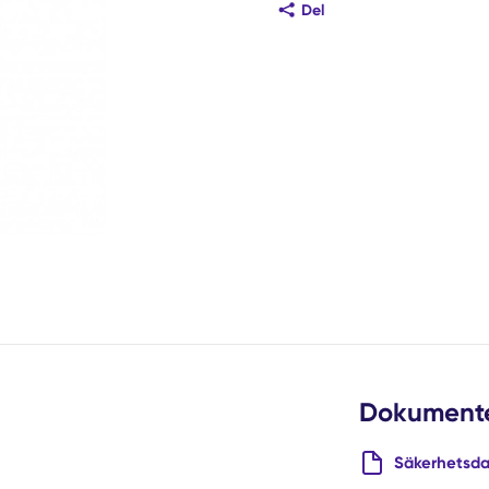
Del
Dokument
Säkerhetsda