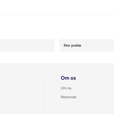
Stor pakke
Om os
Om os
Personale