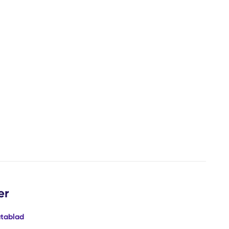
er
tablad