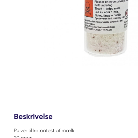
Beskrivelse
Pulver til ketontest af mælk
20 gram