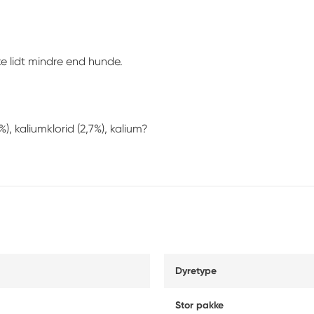
e lidt mindre end hunde.
%), kaliumklorid (2,7%), kalium?
Dyretype
Stor pakke