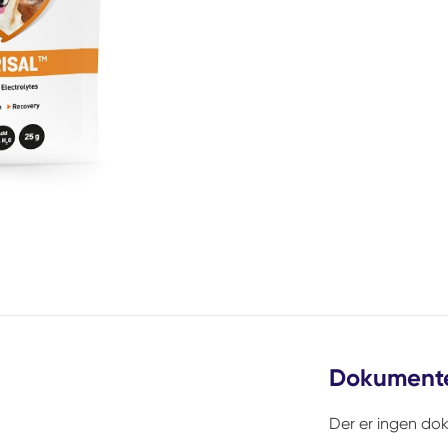
Dokument
Der er ingen do