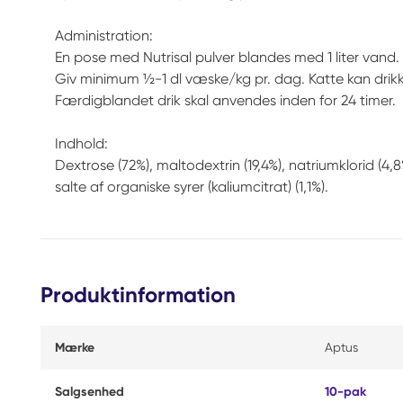
Administration:
En pose med Nutrisal pulver blandes med 1 liter vand.
Giv minimum ½-1 dl væske/kg pr. dag. Katte kan drikk
Færdigblandet drik skal anvendes inden for 24 timer.
Indhold:
Dextrose (72%), maltodextrin (19,4%), natriumklorid (4,8
salte af organiske syrer (kaliumcitrat) (1,1%).
Produktinformation
Mærke
Aptus
Salgsenhed
10-pak