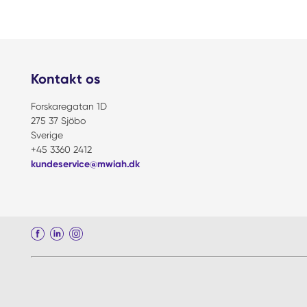
Kontakt os
Forskaregatan 1D
275 37 Sjöbo
Sverige
+45 3360 2412
kundeservice@mwiah.dk