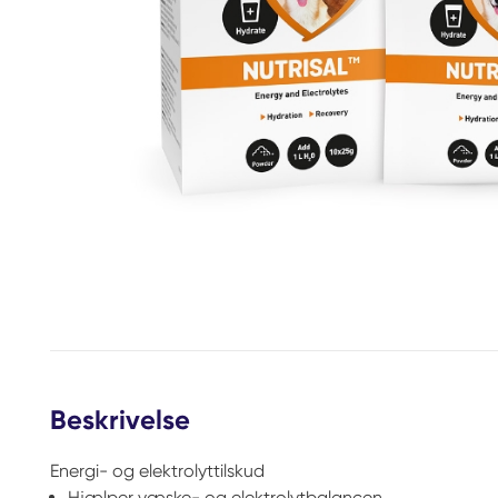
Beskrivelse
Energi- og elektrolyttilskud
Hjælper væske- og elektrolytbalancen