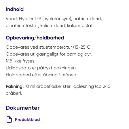
Indhold
Vand, Hyasent-S (hyaluronsyre), natriumklorid,
dinatriumfosfat, kaliumklorid, kaliumfosfat.
Opbevaring/holdbarhed
Opbevares ved stuetemperatur (15-25°C).
Opbevares utilgængeligt for børn og dyr.
Må ikke fryses.
Udløbsdato er påtrykt pakningen.
Holdbarhed efter åbning 1 måned.
Pakning:
10 ml dråbeflaske, steril opløsning (ca 240
dråber).
Dokumenter
Produktblad