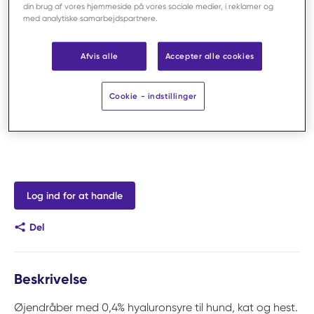
din brug af vores hjemmeside på vores sociale medier, i reklamer og
med analytiske samarbejdspartnere.
Afvis alle
Accepter alle cookies
Cookie - indstillinger
Log ind for at handle
Del
Beskrivelse
Øjendråber med 0,4% hyaluronsyre til hund, kat og hest.