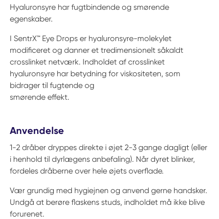
Hyaluronsyre har fugtbindende og smørende
egenskaber.
I SentrX™ Eye Drops er hyaluronsyre-molekylet
modificeret og danner et tredimensionelt såkaldt
crosslinket netværk. Indholdet af crosslinket
hyaluronsyre har betydning for viskositeten, som
bidrager til fugtende og
smørende effekt.
Anvendelse
1-2 dråber dryppes direkte i øjet 2-3 gange dagligt (eller
i henhold til dyrlægens anbefaling). Når dyret blinker,
fordeles dråberne over hele øjets overflade.
Vær grundig med hygiejnen og anvend gerne handsker.
Undgå at berøre flaskens studs, indholdet må ikke blive
forurenet.