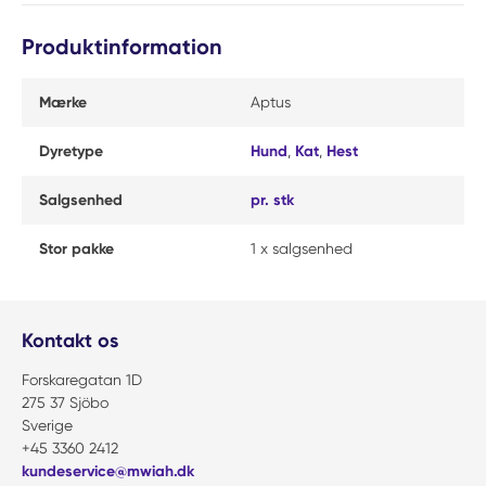
Produktinformation
Mærke
Aptus
Dyretype
Hund
,
Kat
,
Hest
Salgsenhed
pr. stk
Stor pakke
1 x salgsenhed
Kontakt os
Forskaregatan 1D
275 37 Sjöbo
Sverige
+45 3360 2412
kundeservice@mwiah.dk