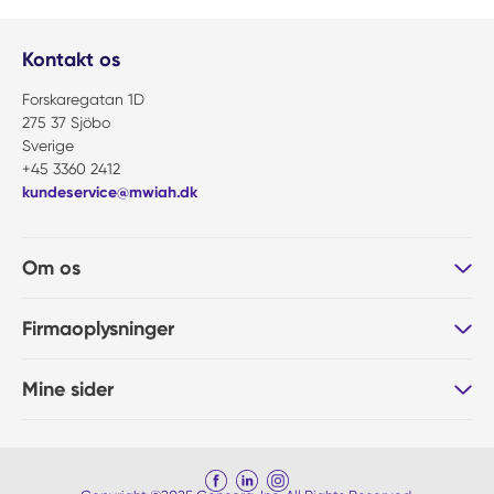
Kontakt os
Forskaregatan 1D
275 37 Sjöbo
Sverige
+45 3360 2412
kundeservice@mwiah.dk
Om os
Firmaoplysninger
Mine sider