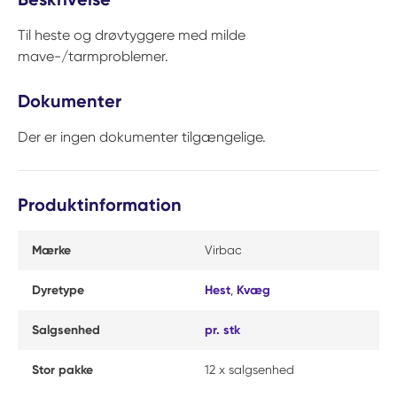
Til heste og drøvtyggere med milde
mave-/tarmproblemer.
Dokumenter
Der er ingen dokumenter tilgængelige.
Produktinformation
Mærke
Virbac
Dyretype
Hest
,
Kvæg
Salgsenhed
pr. stk
Stor pakke
12 x salgsenhed