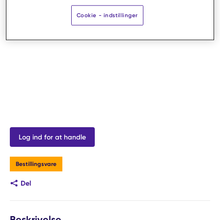
Cookie - indstillinger
Log ind for at handle
Bestillingsvare
Del
Beskrivelse