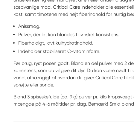
sædvanlige mad. Critical Care indeholder alle essentiel
kost, samt timotehø med højt fiberindhold for hurtig b
Anissmag.
Pulver, der let kan blandes til ønsket konsistens.
Fiberholdigt, lavt kulhydratindhold.
Indeholder stabiliseret C-vitaminform.
Før brug, ryst posen godt. Bland en del pulver med 2 de
konsistens, som du vil give dit dyr. Du kan være nødt til 
vand, afhængigt af hvordan du giver Critical Care til dit 
sprøjte eller sonde.
Bland 3 spiseskefulde (ca. 9 g) pulver pr. kilo kropsvægt
mængde på 4-6 måltider pr. dag. Bemærk! Smid blandin