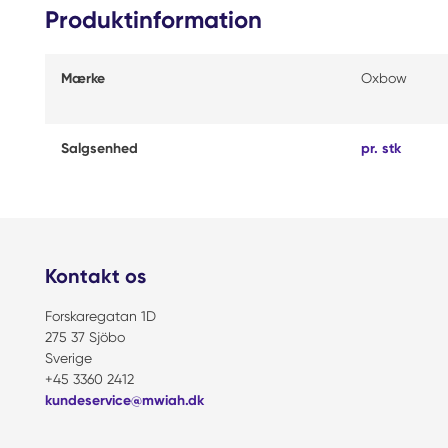
Produktinformation
Mærke
Oxbow
Salgsenhed
pr. stk
Kontakt os
Forskaregatan 1D
275 37 Sjöbo
Sverige
+45 3360 2412
kundeservice@mwiah.dk