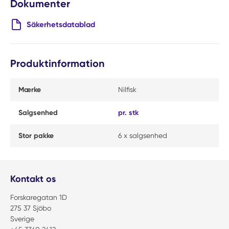
Dokumenter
Säkerhetsdatablad
Produktinformation
Mærke
Nilfisk
Salgsenhed
pr. stk
Stor pakke
6 x salgsenhed
Kontakt os
Forskaregatan 1D
275 37 Sjöbo
Sverige