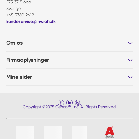
275 37 Sjöbo
Sverige
+45 3360 2412
kundeservice@mwiah.dk
Om os
Firmaoplysninger
Mine sider
Copyright ©2025 Cencora, Inc. All Rights Reserved.
Liste af 4 emner, spring liste over?