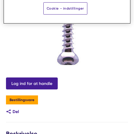
Cookie - indstillinger
Log ind for at handle
Bestillingsvare
Del
Beskrivelse