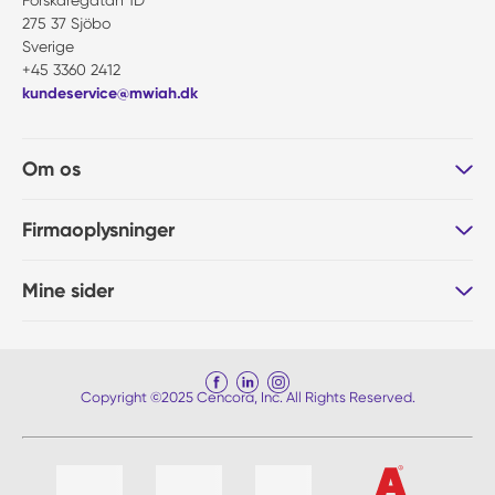
Forskaregatan 1D
275 37 Sjöbo
Sverige
+45 3360 2412
kundeservice@mwiah.dk
Om os
Firmaoplysninger
Mine sider
Copyright ©2025 Cencora, Inc. All Rights Reserved.