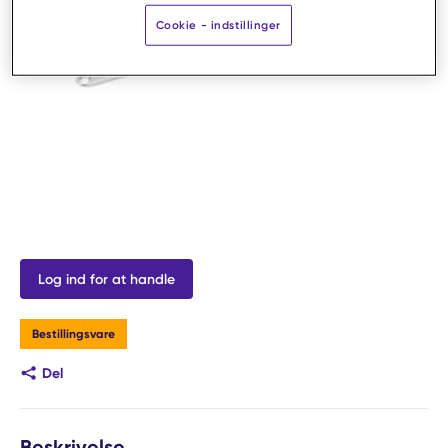
Cookie - indstillinger
Log ind for at handle
Bestillingsvare
Del
Beskrivelse