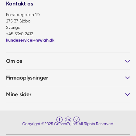
Kontakt os
Forskaregatan 1D
275 37 Sjöbo
Sverige
+45 3360 2412
kundeservice@mwiah.dk
Om os
Firmaoplysninger
Mine sider
Copyright ©2025 Cencora, Inc. All Rights Reserved.