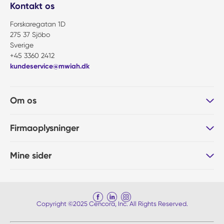
Kontakt os
Forskaregatan 1D
275 37 Sjöbo
Sverige
+45 3360 2412
kundeservice@mwiah.dk
Om os
Firmaoplysninger
Mine sider
Copyright ©2025 Cencora, Inc. All Rights Reserved.