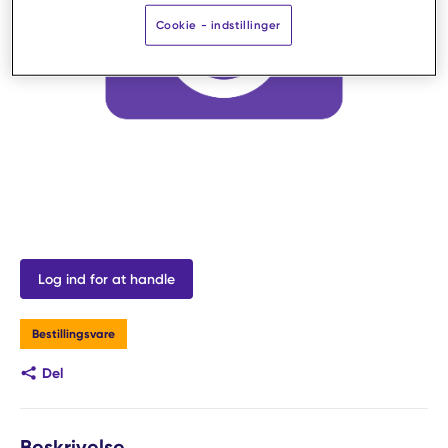
Cookie - indstillinger
Log ind for at handle
Bestillingsvare
Del
Beskrivelse