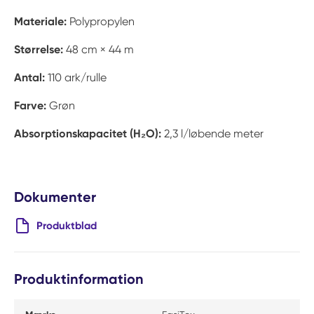
Materiale:
Polypropylen
Størrelse:
48 cm × 44 m
Antal:
110 ark/rulle
Farve:
Grøn
Absorptionskapacitet (H₂O):
2,3 l/løbende meter
Dokumenter
Produktblad
Produktinformation