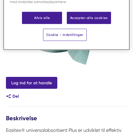
med analytiske samarbejdspartnere.
Afvis alle
Accepter alle cookies
Cookie - indstillinger
Log ind for at handle
Del
Beskrivelse
Easitex® universalabsorbent Plus er udviklet til effektiv