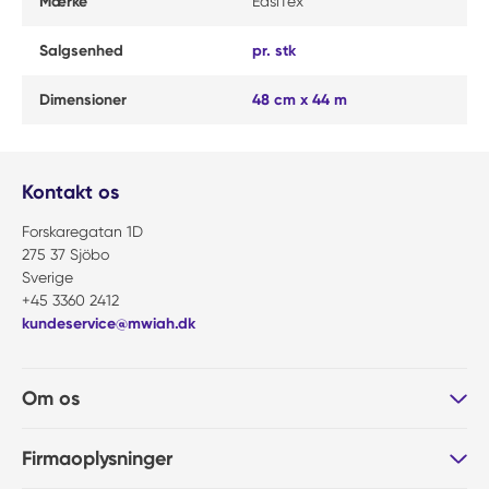
Mærke
EasiTex
Salgsenhed
pr. stk
Dimensioner
48 cm x 44 m
Kontakt os
Forskaregatan 1D
275 37 Sjöbo
Sverige
+45 3360 2412
kundeservice@mwiah.dk
Om os
Firmaoplysninger