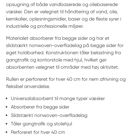
opsugning af både vandbaserede og oliebaserede
væsker. Den er velegnet til håndtering af vand, olie,
kemikalier, opløsningsmidler, baser og de fleste syrer i
industrielle og professionelle miljøer.
Materialet absorberer fra begge sider og har et
slidstærkt nonwoven-overfladelag på begge sider for
øget holdbarhed. Konstruktionen tåler belastning fra
gangtrafik og kontorstole med hjul, hvilket gør
absorbenten velegnet til områder med høj aktivitet.
Rullen er perforeret for hver 40 cm for nem afrivning og
fleksibel anvendelse.
Universalabsorbent til mange typer væsker
Absorberer fra begge sider
Slidstærkt nonwoven-overfladelag
Tåler gangtrafik og stolehjul
Perforeret for hver 40 cm