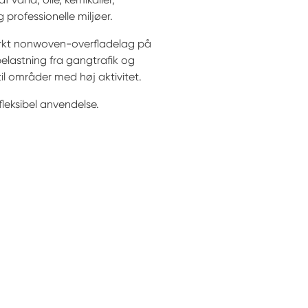
g professionelle miljøer.
tærkt nonwoven-overfladelag på
elastning fra gangtrafik og
il områder med høj aktivitet.
fleksibel anvendelse.