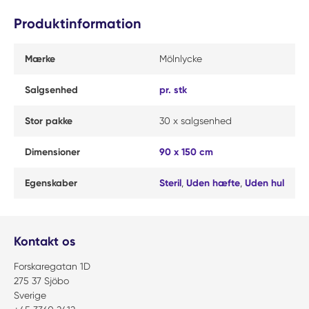
Produktinformation
Mærke
Mölnlycke
Salgsenhed
pr. stk
Stor pakke
30 x salgsenhed
Dimensioner
90 x 150 cm
Egenskaber
Steril
,
Uden hæfte
,
Uden hul
Kontakt os
Forskaregatan 1D
275 37 Sjöbo
Sverige