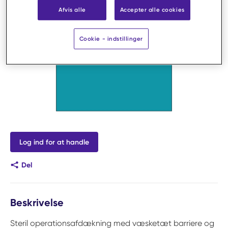
Afvis alle
Accepter alle cookies
Cookie - indstillinger
Log ind for at handle
Del
Beskrivelse
Steril operationsafdækning med væsketæt barriere og