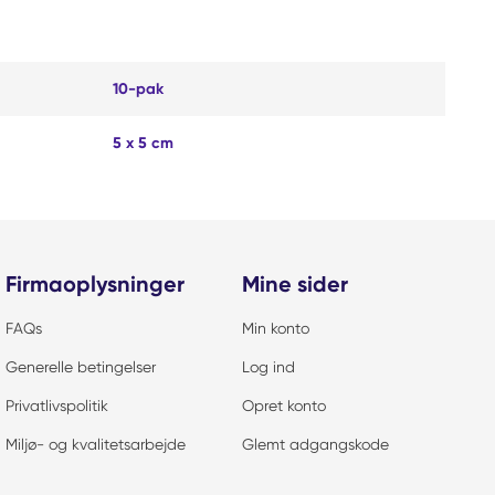
10-pak
5 x 5 cm
Firmaoplysninger
Mine sider
FAQs
Min konto
Generelle betingelser
Log ind
Privatlivspolitik
Opret konto
Miljø- og kvalitetsarbejde
Glemt adgangskode