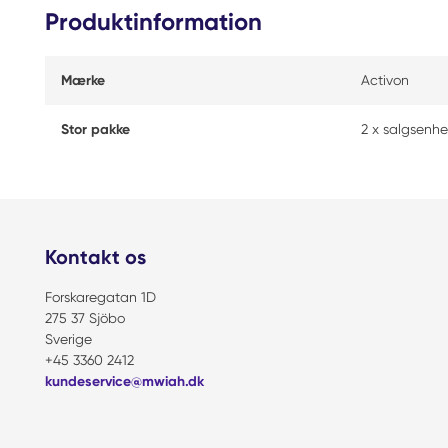
Produktinformation
Mærke
Activon
Stor pakke
2 x salgsenh
Kontakt os
Forskaregatan 1D
275 37 Sjöbo
Sverige
+45 3360 2412
kundeservice@mwiah.dk