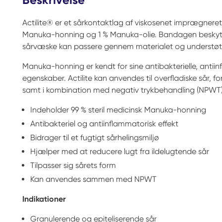
Actilite® er et sårkontaktlag af viskosenet imprægneret
Manuka-honning og 1 % Manuka-olie. Bandagen beskytt
sårvæske kan passere gennem materialet og understøtte
Manuka-honning er kendt for sine antibakterielle, anti
egenskaber. Actilite kan anvendes til overfladiske sår, 
samt i kombination med negativ trykbehandling (NPWT)
Indeholder 99 % steril medicinsk Manuka-honning
Antibakteriel og antiinflammatorisk effekt
Bidrager til et fugtigt sårhelingsmiljø
Hjælper med at reducere lugt fra ildelugtende sår
Tilpasser sig sårets form
Kan anvendes sammen med NPWT
Indikationer
Granulerende og epiteliserende sår