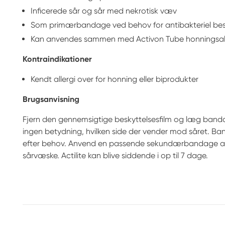
Inficerede sår og sår med nekrotisk væv
Som primærbandage ved behov for antibakteriel bes
Kan anvendes sammen med Activon Tube honningsa
Kontraindikationer
Kendt allergi over for honning eller biprodukter
Brugsanvisning
Fjern den gennemsigtige beskyttelsesfilm og læg banda
ingen betydning, hvilken side der vender mod såret. Ba
efter behov. Anvend en passende sekundærbandage 
sårvæske. Actilite kan blive siddende i op til 7 dage.