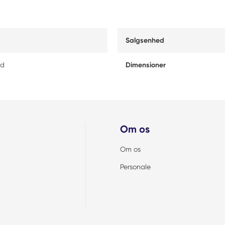
Salgsenhed
ed
Dimensioner
Om os
Om os
Personale