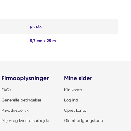
pr. stk
5,7 cm x 25 m
Firmaoplysninger
Mine sider
FAQs
Min konto
Generelle betingelser
Log ind
Privatlivspolitik
Opret konto
Miljø- og kvalitetsarbejde
Glemt adgangskode