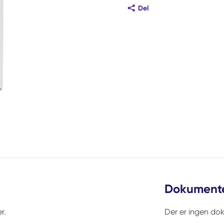
Del
Dokument
r.
Der er ingen do