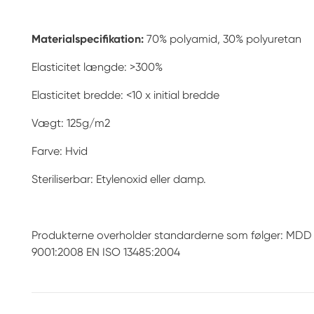
Materialspecifikation:
70% polyamid, 30% polyuretan
Elasticitet længde: >300%
Elasticitet bredde: <10 x initial bredde
Vægt: 125g/m2
Farve: Hvid
Steriliserbar: Etylenoxid eller damp.
Produkterne overholder standarderne som følger: MD
9001:2008 EN ISO 13485:2004