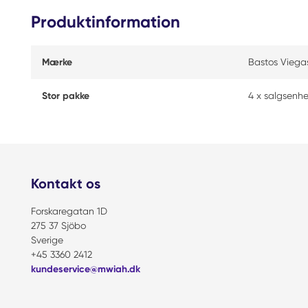
Produktinformation
Mærke
Bastos Viega
Stor pakke
4 x salgsenh
Kontakt os
Forskaregatan 1D
275 37 Sjöbo
Sverige
+45 3360 2412
kundeservice@mwiah.dk