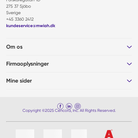
275 37 Sjöbo
Sverige
+45 3360 2412
kundeservice@mwiah.dk
Om os
Firmaoplysninger
Mine sider
Copyright ©2025 Cencora, Inc. All Rights Reserved.
Liste af 4 emner, spring liste over?