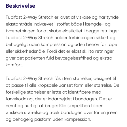
Beskrivelse
Tubifast 2-Way Stretch er lavet af viskose og har tynde
elastantråde indvævet i stoffet både i længde- og
tværretningen for at skabe elasticitet i begge retninger.
Tubifast 2-Way Stretch holder forbindingen sikkert og
behageligt uden kompression og uden behov for tape
eller sikkerhedsnåle. Fordi det er elastisk i to retninger,
giver det patienten fuld bevægelsesfrihed og ekstra
komfort.
Tubifast 2-Way Stretch fås i fem størrelser, designet til
at passe til alle kropsdele uanset form eller størrelse. De
forskellige størrelser er lette at identificere med
farvekodning, der er indarbejdet i bandagen. Det er
nemt og hurtigt at bruge: Klip simpelthen til den
ønskede størrelse og træk bandagen over for en jævn
og behagelig pasform uden kompression.