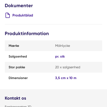
Dokumenter
Produktblad
Produktinformation
Mærke
Mölnlycke
Salgsenhed
pr. stk
Stor pakke
20 x salgsenhed
Dimensioner
3,5 cm x 10 m
Kontakt os
Forskaregatan 1D