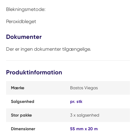
Blekningsmetode:
Peroxidbleget
Dokumenter
Der er ingen dokumenter tilgængelige.
Produktinformation
Mærke
Bastos Viegas
Salgsenhed
pr. stk
Stor pakke
3 x salgsenhed
Dimensioner
55 mm x 20 m