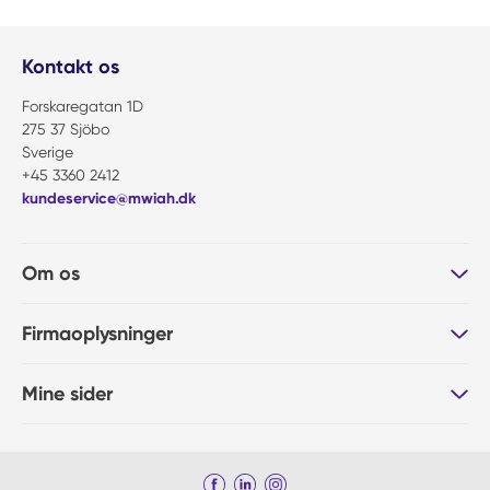
Kontakt os
Forskaregatan 1D
275 37 Sjöbo
Sverige
+45 3360 2412
kundeservice@mwiah.dk
Om os
Firmaoplysninger
Mine sider