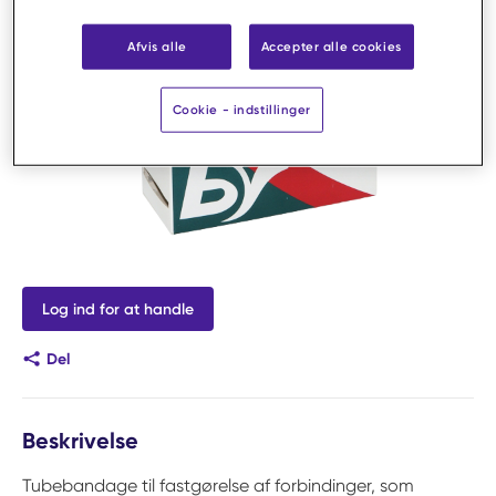
Afvis alle
Accepter alle cookies
Cookie - indstillinger
Log ind for at handle
Del
Beskrivelse
Tubebandage til fastgørelse af forbindinger, som