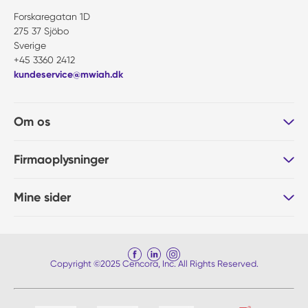
Forskaregatan 1D
275 37 Sjöbo
Sverige
+45 3360 2412
kundeservice@mwiah.dk
Om os
Firmaoplysninger
Mine sider
Copyright ©2025 Cencora, Inc. All Rights Reserved.