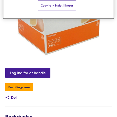
Cookie - indstillinger
Log ind for at handle
Bestillingsvare
Del
Beskrivelse