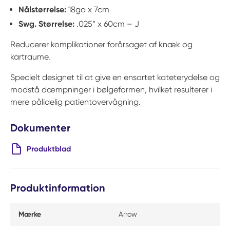
Nålstørrelse:
18ga x 7cm
Swg. Størrelse:
.025” x 60cm – J
Reducerer komplikationer forårsaget af knæk og
kartraume.
Specielt designet til at give en ensartet kateterydelse og
modstå dæmpninger i bølgeformen, hvilket resulterer i
mere pålidelig patientovervågning.
Dokumenter
Produktblad
Produktinformation
Mærke
Arrow