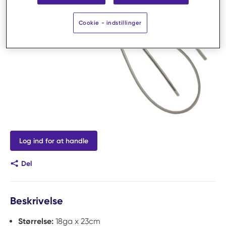
Cookie - indstillinger
Log ind for at handle
Del
Beskrivelse
Størrelse:
18ga x 23cm