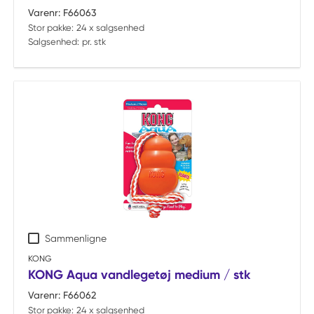
Varenr:
F66063
Stor pakke:
24 x salgsenhed
Salgsenhed:
pr. stk
Sammenligne
KONG
KONG Aqua vandlegetøj medium / stk
Varenr:
F66062
Stor pakke:
24 x salgsenhed