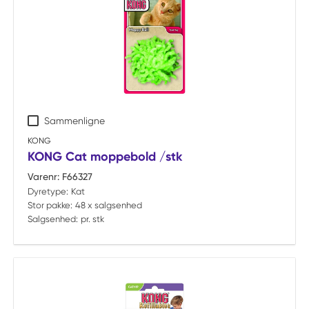
Sammenligne
KONG
KONG Cat moppebold /stk
Varenr:
F66327
Dyretype:
Kat
Stor pakke:
48 x salgsenhed
Salgsenhed:
pr. stk