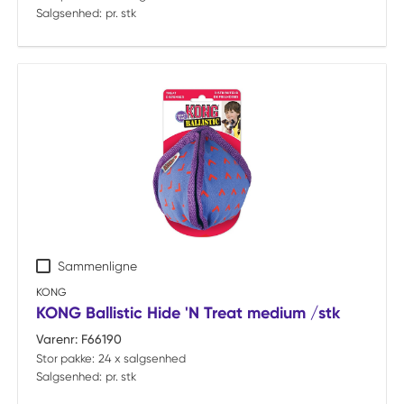
Salgsenhed:
pr. stk
Sammenligne
KONG
KONG Ballistic Hide 'N Treat medium /stk
Varenr:
F66190
Stor pakke:
24 x salgsenhed
Salgsenhed:
pr. stk