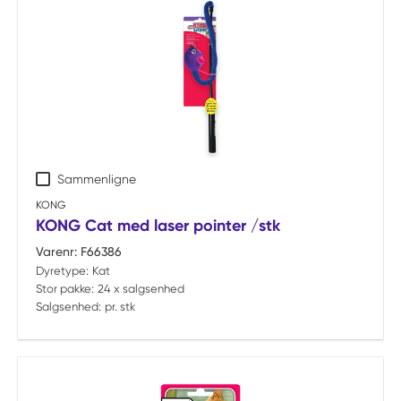
Sammenligne
KONG
KONG Cat med laser pointer /stk
Varenr:
F66386
Dyretype:
Kat
Stor pakke:
24 x salgsenhed
Salgsenhed:
pr. stk