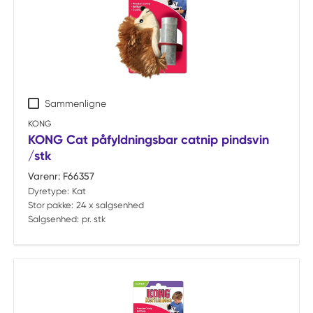
Sammenligne
KONG
KONG Cat påfyldningsbar catnip pindsvin
/stk
Varenr:
F66357
Dyretype:
Kat
Stor pakke:
24 x salgsenhed
Salgsenhed:
pr. stk