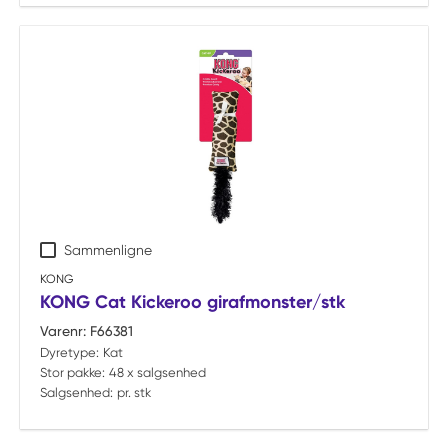
Sammenligne
KONG
KONG Cat Kickeroo girafmonster/stk
Varenr:
F66381
Dyretype:
Kat
Stor pakke:
48 x salgsenhed
Salgsenhed:
pr. stk