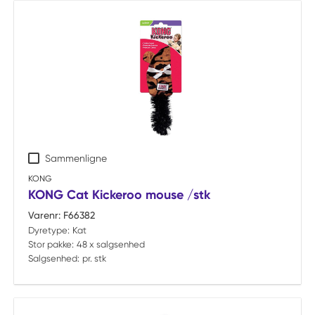
Sammenligne
KONG
KONG Cat Kickeroo mouse /stk
Varenr:
F66382
Dyretype:
Kat
Stor pakke:
48 x salgsenhed
Salgsenhed:
pr. stk