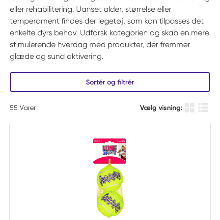
eller rehabilitering. Uanset alder, størrelse eller
temperament findes der legetøj, som kan tilpasses det
enkelte dyrs behov. Udforsk kategorien og skab en mere
stimulerende hverdag med produkter, der fremmer
glæde og sund aktivering.
Sortér og filtrér
55
Varer
Vælg visning:
Produkt Gi
Produ