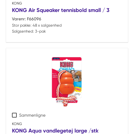
KONG
KONG Air Squeaker tennisbold small / 3
Varenr:
F66096
Stor pakke:
48 x salgsenhed
Salgsenhed:
3-pak
Sammenligne
KONG
KONG Aqua vandlegetøj large /stk