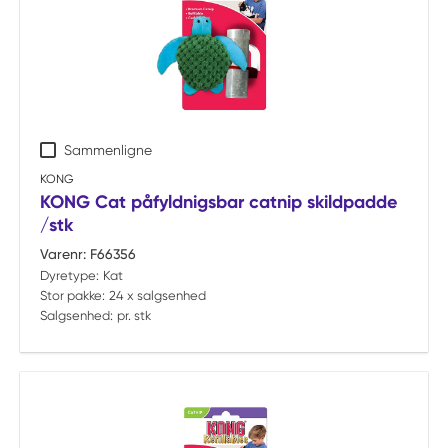
Sammenligne
KONG
KONG Cat påfyldnigsbar catnip skildpadde
/stk
Varenr:
F66356
Dyretype:
Kat
Stor pakke:
24 x salgsenhed
Salgsenhed:
pr. stk