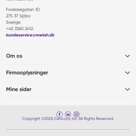
Forskaregatan 1D
275 37 Sjöbo
Sverige
+45 3360 2412
kundeservice@mwiah.dk
Om os
Firmaoplysninger
Mine sider
Copyright ©2025 Cencora, Inc. All Rights Reserved.