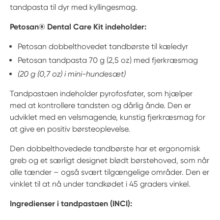
tandpasta til dyr med kyllingesmag.
Petosan® Dental Care Kit indeholder:
Petosan dobbelthovedet tandbørste til kæledyr
Petosan tandpasta 70 g (2,5 oz) med fjerkræsmag
(20 g (0,7 oz) i mini-hundesæt)
Tandpastaen indeholder pyrofosfater, som hjælper
med at kontrollere tandsten og dårlig ånde. Den er
udviklet med en velsmagende, kunstig fjerkræsmag for
at give en positiv børsteoplevelse.
Den dobbelthovedede tandbørste har et ergonomisk
greb og et særligt designet blødt børstehoved, som når
alle tænder – også svært tilgængelige områder. Den er
vinklet til at nå under tandkødet i 45 graders vinkel.
Ingredienser i tandpastaen (INCI):