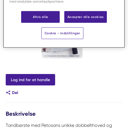
med analytiske samarbejdspartnere.
Afvis alle
Accepter alle cookies
Cookie - indstillinger
Log ind for at handle
Del
Beskrivelse
Tandbørste med Petosans unikke dobbelthoved og