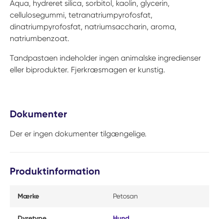
Aqua, hydreret silica, sorbitol, kaolin, glycerin,
cellulosegummi, tetranatriumpyrofosfat,
dinatriumpyrofosfat, natriumsaccharin, aroma,
natriumbenzoat.
Tandpastaen indeholder ingen animalske ingredienser
eller biprodukter. Fjerkræsmagen er kunstig.
Dokumenter
Der er ingen dokumenter tilgængelige.
Produktinformation
Mærke
Petosan
Dyretype
Hund