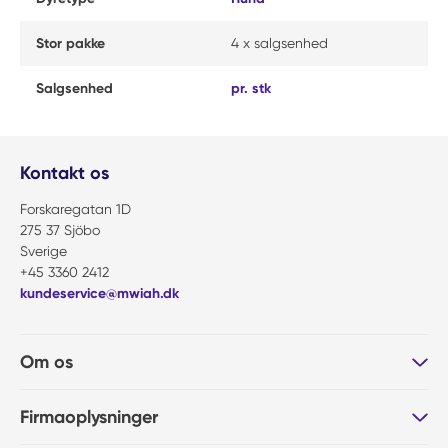
Stor pakke
4 x salgsenhed
Salgsenhed
pr. stk
Kontakt os
Forskaregatan 1D
275 37 Sjöbo
Sverige
+45 3360 2412
kundeservice@mwiah.dk
Om os
Firmaoplysninger