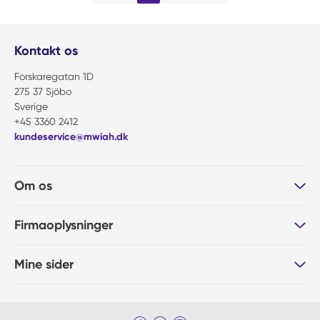
Kontakt os
Forskaregatan 1D
275 37 Sjöbo
Sverige
+45 3360 2412
kundeservice@mwiah.dk
Om os
Firmaoplysninger
Mine sider