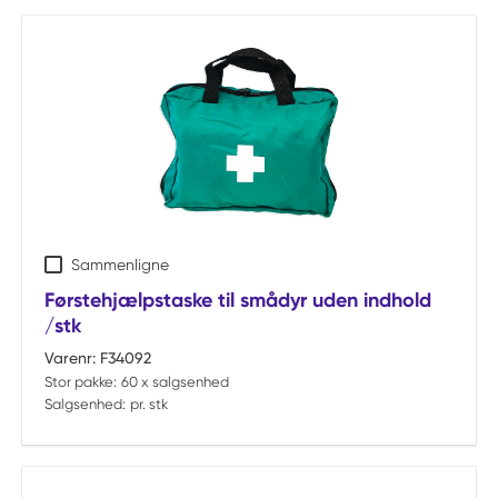
Sammenligne
Førstehjælpstaske til smådyr uden indhold
/stk
Varenr:
F34092
Stor pakke:
60 x salgsenhed
Salgsenhed:
pr. stk