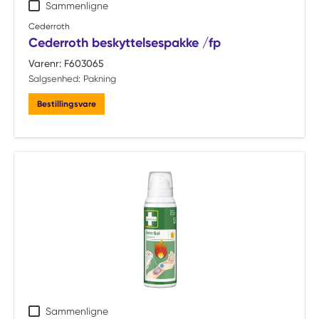
Sammenligne
Cederroth
Cederroth beskyttelsespakke /fp
Varenr:
F603065
Salgsenhed:
Pakning
Bestillingsvare
Sammenligne