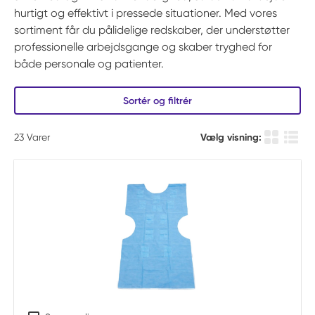
hurtigt og effektivt i pressede situationer. Med vores
sortiment får du pålidelige redskaber, der understøtter
professionelle arbejdsgange og skaber tryghed for
både personale og patienter.
Sortér og filtrér
23
Varer
Vælg visning:
Produkt Gi
Produ