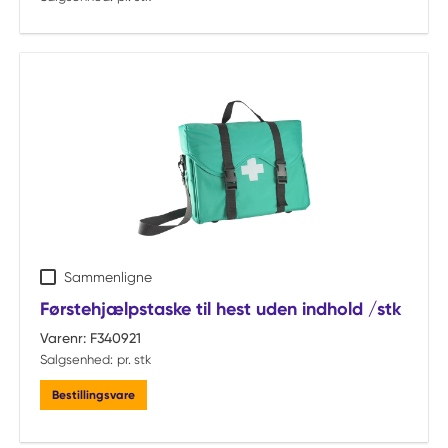
Sammenligne
Førstehjælpstaske til hest uden indhold /stk
Varenr:
F340921
Salgsenhed:
pr. stk
Bestillingsvare