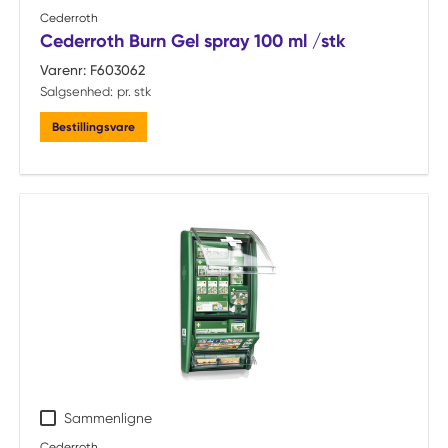
Cederroth
Cederroth Burn Gel spray 100 ml /stk
Varenr:
F603062
Salgsenhed:
pr. stk
Bestillingsvare
Sammenligne
Cederroth