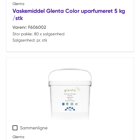
Glenta
Vaskemiddel Glenta Color uparfumeret 5 kg
/stk
Varenr:
F606002
Stor pakke:
80 x salgsenhed
Salgsenhed:
pr. stk
Sammenligne
Glenta