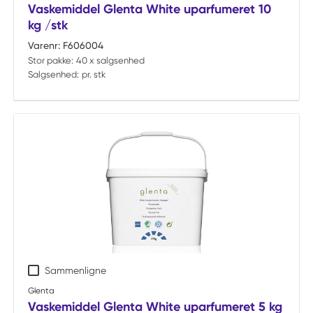
Vaskemiddel Glenta White uparfumeret 10
kg /stk
Varenr:
F606004
Stor pakke:
40 x salgsenhed
Salgsenhed:
pr. stk
Sammenligne
Glenta
Vaskemiddel Glenta White uparfumeret 5 kg