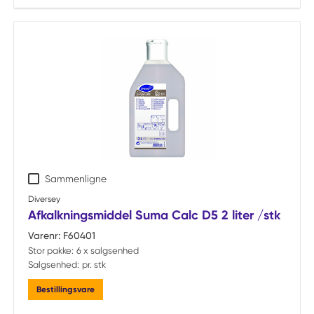
Sammenligne
Diversey
Afkalkningsmiddel Suma Calc D5 2 liter /stk
Varenr:
F60401
Stor pakke:
6 x salgsenhed
Salgsenhed:
pr. stk
Bestillingsvare