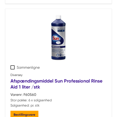
Sammenligne
Diversey
Afspændingsmiddel Sun Professional Rinse
Aid 1 liter /stk
Varenr:
F60560
Stor pakke:
6 x salgsenhed
Salgsenhed:
pr. stk
Bestillingsvare