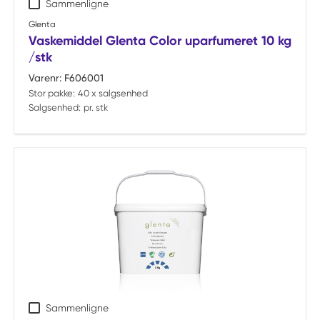
Sammenligne
Glenta
Vaskemiddel Glenta Color uparfumeret 10 kg
/stk
Varenr:
F606001
Stor pakke:
40 x salgsenhed
Salgsenhed:
pr. stk
Sammenligne