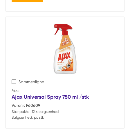
Sammenligne
Ajax
Ajax Universal Spray 750 ml /stk
Varenr:
F60609
Stor pakke:
12 x salgsenhed
Salgsenhed:
pr. stk