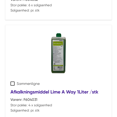
Stor pakke:
6 x salgsenhed
Salgsenhed:
pr. stk
Sammenligne
Afkalkningsmiddel Lime A Way 1Liter /stk
Varenr:
F604031
Stor pakke:
4 x salgsenhed
Salgsenhed:
pr. stk