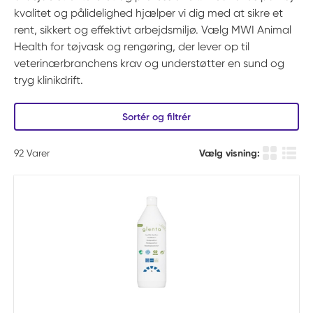
kvalitet og pålidelighed hjælper vi dig med at sikre et
rent, sikkert og effektivt arbejdsmiljø. Vælg MWI Animal
Health for tøjvask og rengøring, der lever op til
veterinærbranchens krav og understøtter en sund og
tryg klinikdrift.
Sortér og filtrér
92
Varer
Vælg visning:
Produkt Gi
Produ