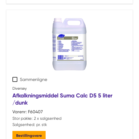
Sammenligne
Diversey
Afkalkningsmiddel Suma Calc D5 5 liter
/dunk
Varenr:
F60407
Stor pakke:
2 x salgsenhed
Salgsenhed:
pr. stk
Bestillingsvare