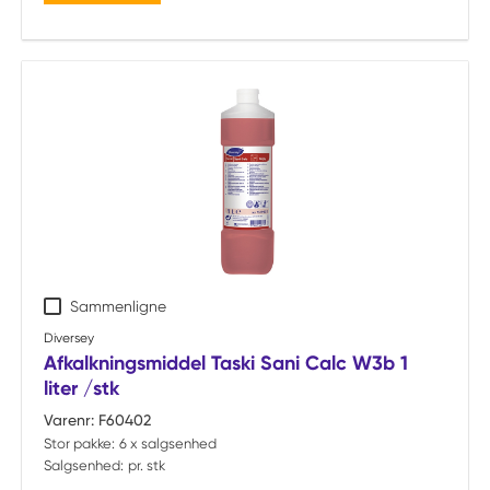
Sammenligne
Diversey
Afkalkningsmiddel Taski Sani Calc W3b 1
liter /stk
Varenr:
F60402
Stor pakke:
6 x salgsenhed
Salgsenhed:
pr. stk