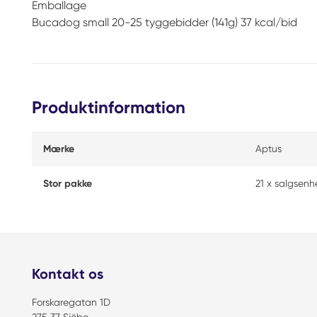
Emballage
Bucadog small 20-25 tyggebidder (141g) 37 kcal/bid
Produktinformation
Mærke
Aptus
Stor pakke
21 x salgsen
Kontakt os
Forskaregatan 1D