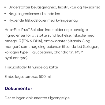
Understøtter bevægelighed, ledstruktur og fleksibilitet
Nøgleingredienser til sunde led
Flydende tilskudsfoder med kyllingesmag
Hop-Flex Plus™ Solution indeholder nøje udvalgte
ingredienser for at støtte sund ledhelse: fiskeolie med
omega-3 (EPA & DHA), antioxidanter (vitamin C og
mangan) samt nøgleingredienser til sunde led (kollagen,
kollagen type II, glucosamin, chondroitin, MSM,
hyaluronsyre).
Tilskudsfoder til hunde og katte.
Emballagestørrelse: 500 ml.
Dokumenter
Der er ingen dokumenter tilgængelige.