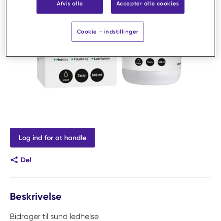
Afvis alle
Accepter alle cookies
Cookie - indstillinger
Log ind for at handle
Del
Beskrivelse
Bidrager til sund ledhelse