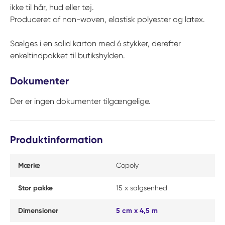
ikke til hår, hud eller tøj.
Produceret af non-woven, elastisk polyester og latex.
Sælges i en solid karton med 6 stykker, derefter
enkeltindpakket til butikshylden.
Dokumenter
Der er ingen dokumenter tilgængelige.
Produktinformation
Mærke
Copoly
Stor pakke
15 x salgsenhed
Dimensioner
5 cm x 4,5 m