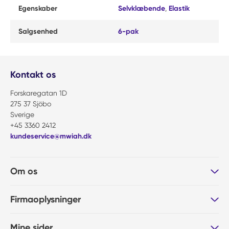
Egenskaber
Selvklæbende
,
Elastik
Salgsenhed
6-pak
Kontakt os
Forskaregatan 1D
275 37 Sjöbo
Sverige
+45 3360 2412
kundeservice@mwiah.dk
Om os
Firmaoplysninger
Mine sider