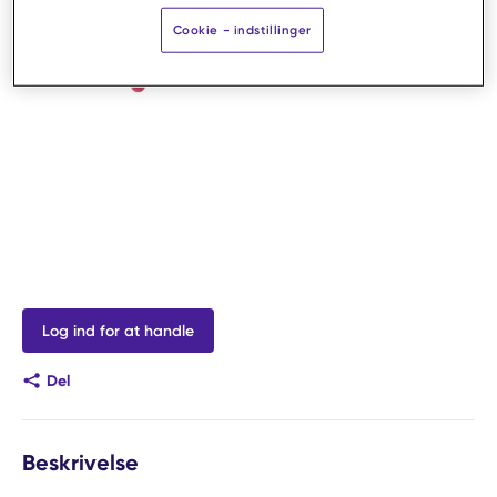
Cookie - indstillinger
Log ind for at handle
Del
Beskrivelse