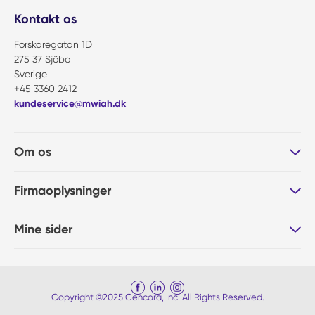
Kontakt os
Forskaregatan 1D
275 37 Sjöbo
Sverige
+45 3360 2412
kundeservice@mwiah.dk
Om os
Firmaoplysninger
Mine sider
Copyright ©2025 Cencora, Inc. All Rights Reserved.