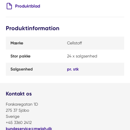
Produktblad
Produktinformation
Mærke
Cellstoff
Stor pakke
24 x salgsenhed
Salgsenhed
pr. stk
Kontakt os
Forskaregatan 1D
275 37 Sjöbo
Sverige
+45 3360 2412
kundeservice@mwiah.dk