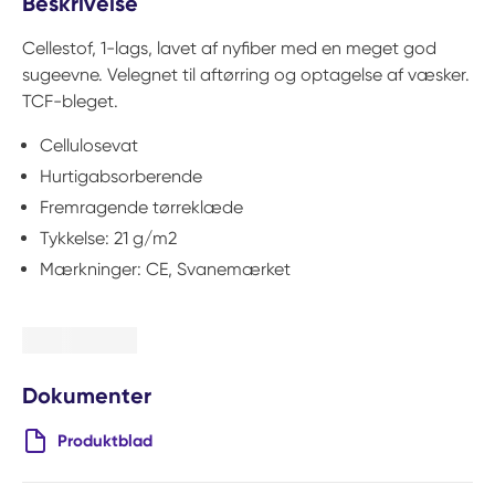
Beskrivelse
Cellestof, 1-lags, lavet af nyfiber med en meget god
sugeevne. Velegnet til aftørring og optagelse af væsker.
TCF-bleget.
Cellulosevat
Hurtigabsorberende
Fremragende tørreklæde
Tykkelse: 21 g/m2
Mærkninger: CE, Svanemærket
Dokumenter
Produktblad