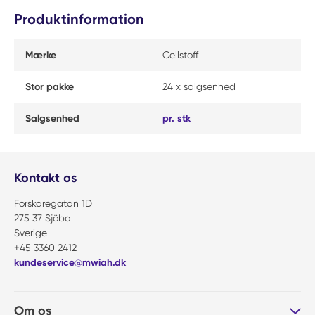
Produktinformation
Mærke
Cellstoff
Stor pakke
24 x salgsenhed
Salgsenhed
pr. stk
Kontakt os
Forskaregatan 1D
275 37 Sjöbo
Sverige
+45 3360 2412
kundeservice@mwiah.dk
Om os