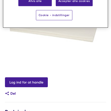
Afvis alle
Accepter alle cookies
Cookie - indstillinger
Log ind for at handle
Del