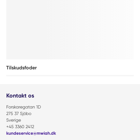
Tilskudsfoder
Kontakt os
Forskaregatan 1D
275 37 Sjöbo
Sverige
+45 3360 2412
kundeservice@mwiah.dk