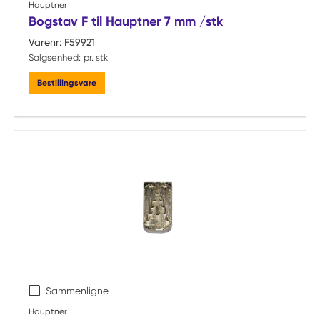
Hauptner
Bogstav F til Hauptner 7 mm /stk
Varenr:
F59921
Salgsenhed:
pr. stk
Bestillingsvare
Sammenligne
Hauptner