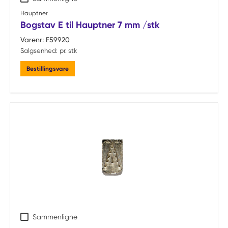
Hauptner
Bogstav E til Hauptner 7 mm /stk
Varenr:
F59920
Salgsenhed:
pr. stk
Bestillingsvare
Sammenligne