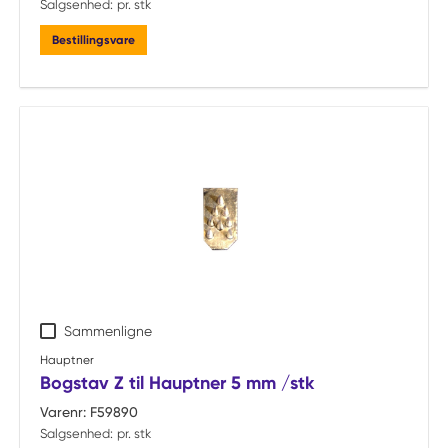
Salgsenhed:
pr. stk
Bestillingsvare
Sammenligne
Hauptner
Bogstav Z til Hauptner 5 mm /stk
Varenr:
F59890
Salgsenhed:
pr. stk