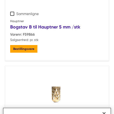
Sammenligne
Hauptner
Bogstav B til Hauptner 5 mm /stk
Varenr:
F59866
Salgsenhed:
pr. stk
Bestillingsvare