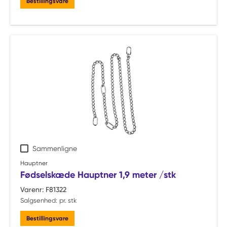
Bestillingsvare
Sammenligne
Hauptner
Fødselskæde Hauptner 1,9 meter /stk
Varenr:
F81322
Salgsenhed:
pr. stk
Bestillingsvare