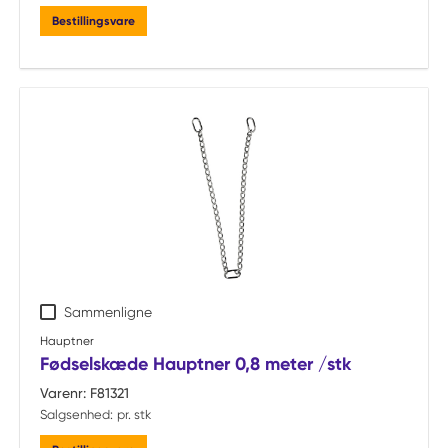
Bestillingsvare
Sammenligne
Hauptner
Fødselskæde Hauptner 0,8 meter /stk
Varenr:
F81321
Salgsenhed:
pr. stk