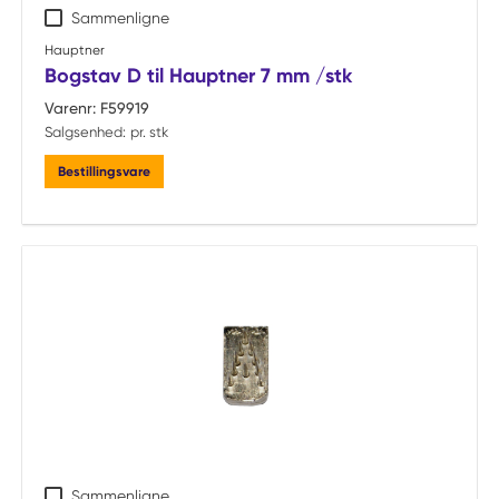
Sammenligne
Hauptner
Bogstav D til Hauptner 7 mm /stk
Varenr:
F59919
Salgsenhed:
pr. stk
Bestillingsvare
Sammenligne