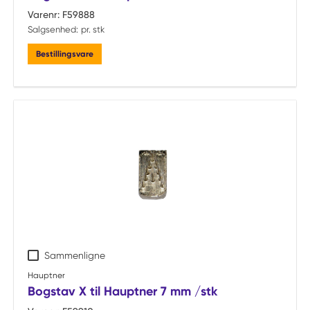
Varenr:
F59888
Salgsenhed:
pr. stk
Bestillingsvare
Sammenligne
Hauptner
Bogstav X til Hauptner 7 mm /stk