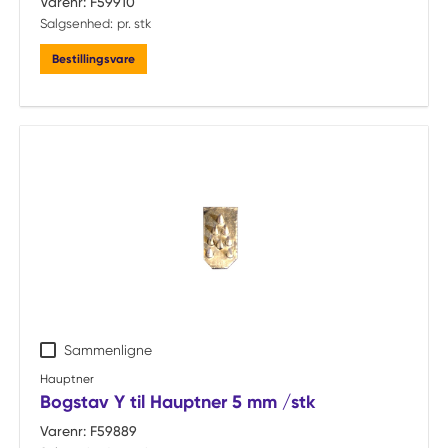
Varenr:
F59910
Salgsenhed:
pr. stk
Bestillingsvare
Sammenligne
Hauptner
Bogstav Y til Hauptner 5 mm /stk
Varenr:
F59889