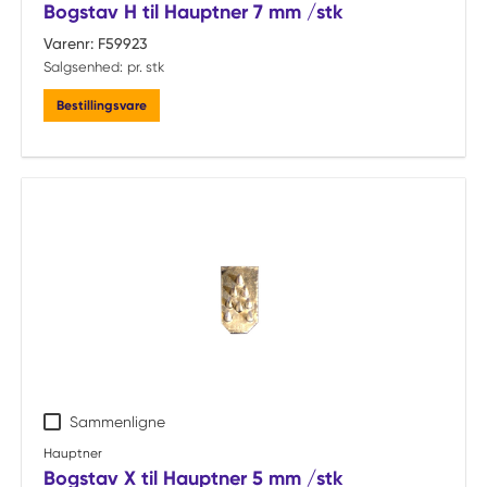
Bogstav H til Hauptner 7 mm /stk
Varenr:
F59923
Salgsenhed:
pr. stk
Bestillingsvare
Sammenligne
Hauptner
Bogstav X til Hauptner 5 mm /stk