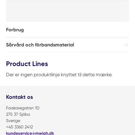
Forbrug
Sårvård och förbandsmaterial
Product Lines
Der er ingen produktlinje knyttet til dette mærke.
Kontakt os
Forskaregatan 1D
275 37 Sjöbo
Sverige
+45 3360 2412
kundeservice@mwiah.dk