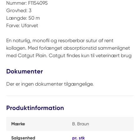
Nummer: F1154095
Grovhed: 3
Længde: 50 m
Farve: Ufarvet
En naturlig, monofil og resorberbar sutur af rent
kollagen. Med forlænget absorptionstid sammenlignet
med Catgut Plain. Catgut findes kun til veterinært brug
Dokumenter
Der er ingen dokumenter tilgængelige.
Produktinformation
Mærke
B. Braun
Salgsenhed
pr. stk