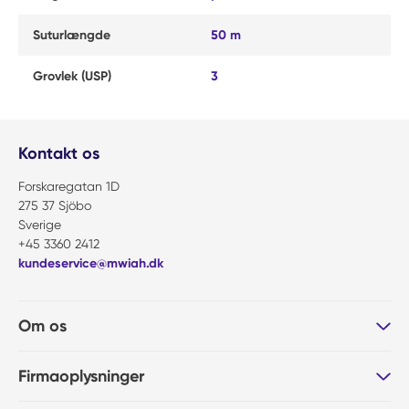
Suturlængde
50 m
Grovlek (USP)
3
Kontakt os
Forskaregatan 1D
275 37 Sjöbo
Sverige
+45 3360 2412
kundeservice@mwiah.dk
Om os
Firmaoplysninger