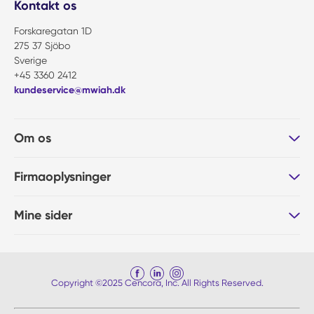
Kontakt os
Forskaregatan 1D
275 37 Sjöbo
Sverige
+45 3360 2412
kundeservice@mwiah.dk
Om os
Firmaoplysninger
Mine sider
Copyright ©2025 Cencora, Inc. All Rights Reserved.