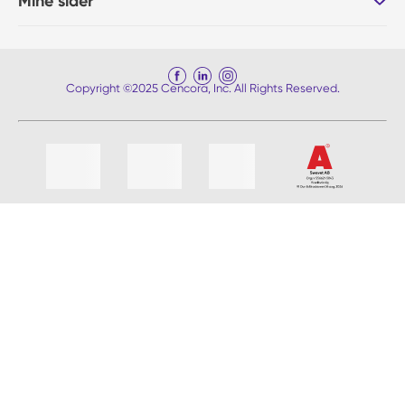
Mine sider
Copyright ©2025 Cencora, Inc. All Rights Reserved.
Liste af 4 emner, spring liste over?