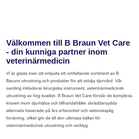
Välkommen till B Braun Vet Care
- din kunniga partner inom
veterinärmedicin
Vi är glada över att erbjuda ett omfattande sortiment av B
Baruns utrustning och produkter för att stödja djurvård. Vår
samling inkluderar kirurgiska instrument, veterinärmedicinsk
utrustning av hög kvalitet. B Braun Vet Care förstår de komplexa
kraven inom djurhälsa och tillhandahåller skräddarsydda
alternativ baserade på års erfarenhet och vetenskaplig
forskning, vilket gör de till den ultimata källan för
veterinärmedicinsk utrustning och verktyg.