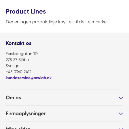
Product Lines
Der er ingen produktlinje knyttet til dette mærke.
Kontakt os
Forskaregatan 1D
275 37 Sjöbo
Sverige
+45 3360 2412
kundeservice@mwiah.dk
Om os
Firmaoplysninger