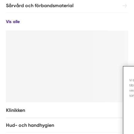
Sårvård och förbandsmaterial
Vis alle
Vi 
til
ve
sa
Klinikken
Hud- och handhygien